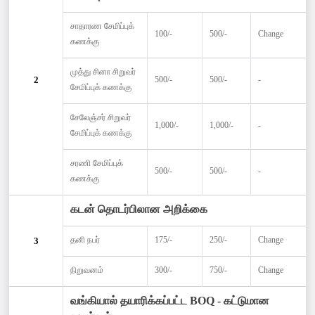
சாதாரண சேமிப்புக்
100/-
500/-
Change
கணக்கு
முத்து சினா சிறுவர்
2
500/-
500/-
-
சேமிப்புக் கணக்கு
சேலேஞ்சர் சிறுவர்
1,000/-
1,000/-
-
சேமிப்புக் கணக்கு
சரணி சேமிப்புக்
500/-
500/-
-
கணக்கு
கடன் தொடர்பிலான அறிக்கை
தனி நபர்
175/-
250/-
Change
3
நிறுவனம்
300/-
750/-
Change
வங்கியால் தயாரிக்கப்பட்ட BOQ - கட்டுமான