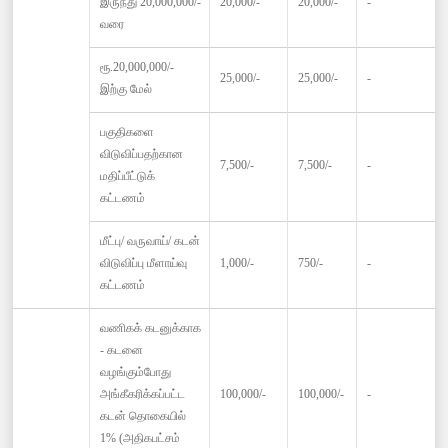
இருந்து 20,000,000/-
20,000/-
20,000/-
-
வரை
ரூ.20,000,000/-
25,000/-
25,000/-
-
இற்கு மேல்
பகுதிகளை
விடுவிப்பதற்கான
7,500/-
7,500/-
-
மதிப்பீட்டுக்
கட்டணம்
மீட்பு/ வருவாய்/ கடன்
விடுவிப்பு மீளாய்வு
1,000/-
750/-
-
கட்டணம்
வணிகக் கடனுக்காக
- கடனை
வழங்கும்போது
அங்கீகரிக்கப்பட்ட
100,000/-
100,000/-
-
கடன் தொகையில்
1% (அதிகபட்சம்