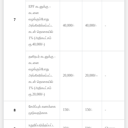
EPF கடனுக்கு –
கடனை
வழங்கும்போது
7
அங்கீகரிக்கப்பட்ட
40,000/-
40,000/-
-
கடன் தொகையில்
1% (அதிகபட்சம்
ரூ.40,000/-)
தனிநபர் கடனுக்கு -
கடனை
வழங்கும்போது
அங்கீகரிக்கப்பட்ட
20,000/-
20,000/--
-
கடன் தொகையில்
1% (அதிகபட்சம்
ரூ.20,000/-)
சேமிப்புக் கணக்கை
150/-
150/-
-
8
மூடுவதற்காக
உறுதிப்படுத்தப்பட்ட