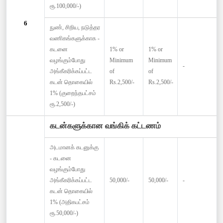
ரூ.100,000/-)
6
நுண், சிறிய, நடுத்தர
வணிகங்களுக்காக -
கடனை
1% or
1% or
வழங்கும்போது
Minimum
Minimum
-
அங்கீகரிக்கப்பட்ட
of
of
கடன் தொகையில்
Rs.2,500/-
Rs.2,500/-
1% (குறைந்தபட்சம்
ரூ.2,500/-)
கடன்களுக்கான வங்கிக் கட்டணம்
அடமானக் கடனுக்கு
- கடனை
வழங்கும்போது
அங்கீகரிக்கப்பட்ட
50,000/-
50,000/-
-
கடன் தொகையில்
1% (அதிகபட்சம்
ரூ.50,000/-)