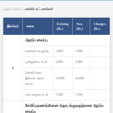
முதல் பக்கம்
வங்கிக் கட்டணங்கள்
Existing
New
Changes
இலக்கம்
வகை
(Rs.)
(Rs.)
(Rs.)
ஆரம்ப வைப்பு
சாதாரண கடனுக்கு
1,000/-
1,000/-
-
முன்னுரிமை கடன்
5,000/-
5,000/-
-
1
(Speed Loan)
இற்கான ஆரம்ப
10,000/-
10,000/-
-
வைப்பு
அரச ஊழியர் கடன்
7,500/-
7,500/-
-
சேமிப்புகணக்கினை தொடங்குவதற்கான ஆரம்ப
வைப்பு