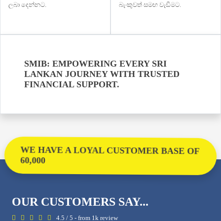
ලබා දෙන්නට.
බැංකුවත් සමඟ වැඩීමට.
SMIB: EMPOWERING EVERY SRI
LANKAN JOURNEY WITH TRUSTED
FINANCIAL SUPPORT.
WE HAVE A LOYAL CUSTOMER BASE OF
60,000
OUR CUSTOMERS SAY...
4.5 / 5 - from 1k review