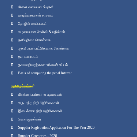
கிளை வலையமைப்புகள்
வாடிக்கையாளர் சாசனம்
தொழில் வாய்ப்புகள்
வழமையான கேள்வி & பதில்கள்
தனியுரிமை கொள்கை
குக்கீ பயன்பாட்டுக்கான கொள்கை
தள வரைபடம்
தகவலறிவதற்கான உரிமைச் சட்டம்
Basis of computing the penal Interest
பதிவிறக்கங்கள்
விண்ணப்பங்கள் & படிவங்கள்
வருடாந்த நிதி அறிக்கைகள்
இடைக்கால நிதி அறிக்கைகள்
கொள்முதல்கள்
Supplier Registration Application For The Year 2026
Supplier Categories - 2026