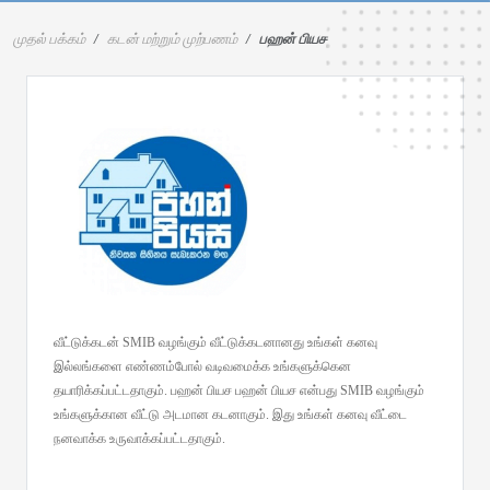
முதல் பக்கம்
கடன் மற்றும் முற்பணம்
பஹன் பியச
வீட்டுக்கடன் SMIB வழங்கும் வீட்டுக்கடனானது உங்கள் கனவு
இல்லங்களை எண்ணம்போல் வடிவமைக்க உங்களுக்கென
தயாரிக்கப்பட்டதாகும். பஹன் பியச பஹன் பியச என்பது SMIB வழங்கும்
உங்களுக்கான வீட்டு அடமான கடனாகும். இது உங்கள் கனவு வீட்டை
நனவாக்க உருவாக்கப்பட்டதாகும்.