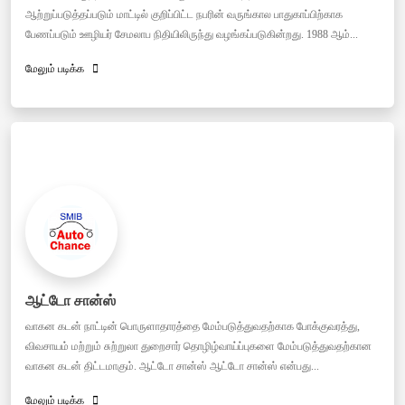
ஆற்றுப்படுத்தப்படும் மாட்டில் குறிப்பிட்ட நபரின் வருங்கால பாதுகாப்பிற்காக
பேணப்படும் ஊழியர் சேமலாப நிதியிலிருந்து வழங்கப்படுகின்றது. 1988 ஆம்...
மேலும் படிக்க
ஆட்டோ சான்ஸ்
வாகன கடன் நாட்டின் பொருளாதாரத்தை மேம்படுத்துவதற்காக போக்குவரத்து,
விவசாயம் மற்றும் சுற்றுலா துறைசார் தொழிழ்வாய்ப்புகளை மேம்படுத்துவதற்கான
வாகன கடன் திட்டமாகும். ஆட்டோ சான்ஸ் ஆட்டோ சான்ஸ் என்பது...
மேலும் படிக்க