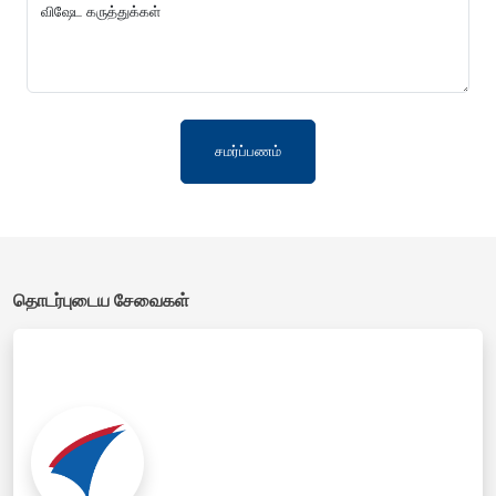
விஷேட கருத்துக்கள்
சமர்ப்பணம்
தொடர்புடைய சேவைகள்