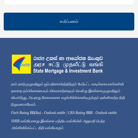
சமர்ப்பணம்
நாம் தாடுமுழுவதிலும் ஐம்பதினாயிரத்திற்கும் மேற்பட்ட வாடிக்கையாளர்களின்
தளராத நம்பிக்கையையும் விசுவாசத்தையும் வென்று இலங்கைமுழுவதிலும்
வியாபித்து, அயறாது சேவைகளை வழங்கிக்கொண்டிருக்கும் தன்னிகரற்ற நிதி
நிறுவனமாவோம்.
Fitch Rating BB(lka) - Outlook stable | LRA Rating BBB - Outlook stable.
SMIB வங்கியானது இலங்கை மத்திய வங்கியின் அனுமதி பெற்ற
அங்கீகரிக்கப்பட்ட நிதி வங்கியாகும்.