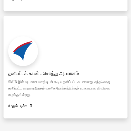
தனிபட்டக் கடன் - சொத்து அடமானம்
SMIB இன் அடமான வசதியுடன் கூடிய தனிப்பட்ட கடனானது, எந்தவொரு
தனிப்பட்ட காரணந்திற்கும் வணிக நோக்கத்திற்கும் உடனடியான தீர்வினை
வழங்குகின்றது.
மேலும் படிக்க