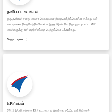
தனிப்பட்ட கடன்கள்
ஒரு தனிநபர் தனது அவசர செலவுகளை நிறைவேற்றிக்கொள்ள அல்லது தன்
கனவுகளை நிறைவேற்றிக்கொள்ள இந்த அளப்பரிய நிதிவுதவி மூலம் SMIB
அவர்களுக்கு நிதி சுதந்திரத்தை பெற்றுக்கொடுக்கின்றது.
மேலும் படிக்க
EPF கடன்
SMIB இடமிருந்தான EPF கடனானது இலங்கை மத்திய வங்கியினால்