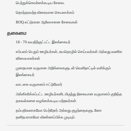
பெற்றுக்கொள்ளக்கூடிய சேவை.
தொந்தரவற்ற விரைவான செயலாக்கம்
BOQ கட்டுமான ஆலோசனை சேவைகள்
தகைமை
18 - 70 வயதிற்குட்பட்ட இலங்கையர்
சம்பளம் பெறும் ஊழியர்கள், சுயதொழில் செய்பவர்கள் அல்லது வணிக
உரிமையாளர்கள்
முறையான வருமான அறிக்கைகளுடன் வெளிநாட்டில் வசிக்கும்
இலங்கையர்
வாடகை வருமானம் ஈட்டுவோர்
அங்கீகரிக்கப்பட்ட ஊழியர்களிடமிருந்து நிலையான வருமானம் குறித்த
தகவல்களை வழங்கக்கூடிய மற்றவர்கள்.
தம்பதிகளாகவோ பெற்றோர் அல்லது குழந்தைகளுடனோ
தனிநபராகவோ விண்ணப்பிக்க முடியும்.