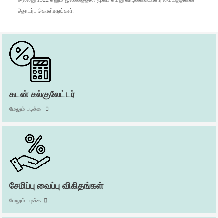
அல்லது 1922 எனும் இலக்கத்தின் மூலம் எமது வாடிக்கையாளர் மையத்தினை
தொடர்பு கொள்ளுங்கள்.
கடன் கல்குலேட்டர்
மேலும் படிக்க
சேமிப்பு வைப்பு விகிதங்கள்
மேலும் படிக்க