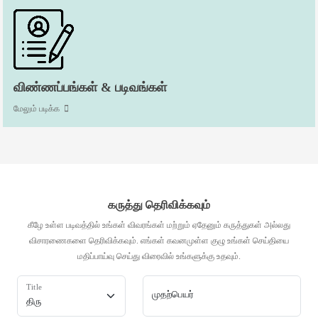
விண்ணப்பங்கள் & படிவங்கள்
மேலும் படிக்க
கருத்து தெரிவிக்கவும்
கீழே உள்ள படிவத்தில் உங்கள் விவரங்கள் மற்றும் ஏதேனும் கருத்துகள் அல்லது
விசாரணைகளை தெரிவிக்கவும். எங்கள் கவனமுள்ள குழு உங்கள் செய்தியை
மதிப்பாய்வு செய்து விரைவில் உங்களுக்கு உதவும்.
Title
முதற்பெயர்