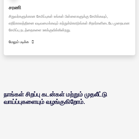
சரணி
சிறுவர்களுக்கான சேமிப்புகள் உங்கள் பிள்ளைகளுக்கு சேமிக்கவும்,
எதிர்காலத்தினை வடிவமைக்கவும் கற்றுக்கொடுங்கள் சிறார்களிடையே முறையான
சேமிப்பு நடத்தைகளை ஊக்குவிக்கின்றது.
மேலும் படிக்க
நாங்கள் சிறப்பு கடன்கள் மற்றும் முதலீட்டு
வாய்ப்புகளையும் வழங்குகிறோம்.