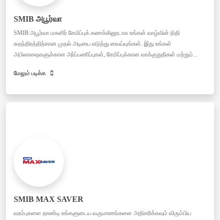
SMIB அபூர்வா
SMIB அபூர்வா மகளிர் சேமிப்புக் கணக்கினூடாக உங்கள் வாழ்வின் நிதி
சுதந்திரத்திற்கான முதல் அடியை எடுத்து வைய்யுங்கள். இது உங்கள்
அபிலாஷைகளுக்கான அர்ப்பணிப்புகள், சேமிப்புக்கான வாக்குறுதிகள் மற்றும்...
மேலும் படிக்க
SMIB MAX SAVER
வரம்புகளை தாண்டி உங்களுடைய வருமானங்களை அதிகரிக்கவும் விரும்பிய