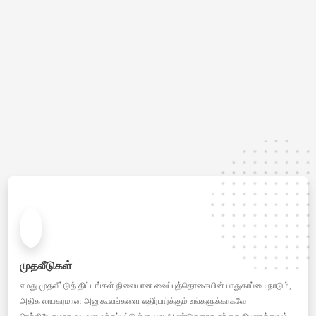
முதலீடுகள்
எமது முதலீட்டுத் திட்டங்கள் நிலையான வைப்புத்தொகையின் பாதுகாப்பை நாடும்,
அதிக லாபகரமான அனுகூலங்களை எதிர்பார்க்கும் உங்களுக்காகவே