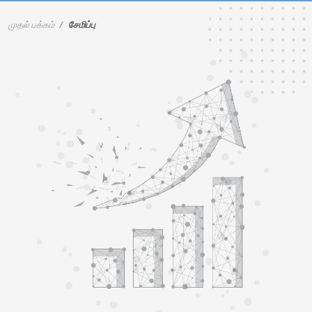
முதல் பக்கம்
சேமிப்பு