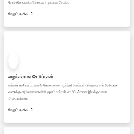
நேரத்தில் பயன்படுத்தவும் ஏதுவான சேமிப்பு.
மேலும் படிக்க
வழக்கமான சேமிப்புகள்
உங்கள் தனிப்பட்ட வங்கி தேவைகளை பூர்த்தி செய்யும் பல்துறை சார் சேமிப்புக்
கணக்கு அபிலாஷைகளின் மூலம் உங்கள் சேமிப்புக்கான இலக்குகளை
அடையுங்கள்.
மேலும் படிக்க