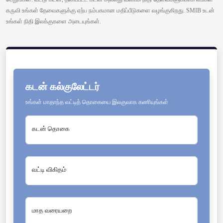
கருவி உங்கள் தேவைகளுக்கு ஏற்ப நம்பகமான மதிப்பீடுகளை வழங்குகிறது. SMIB உடன்
உங்கள் நிதி இலக்குகளை அடையுங்கள்.
கடன் கல்குலேட்டர்
உங்கள் மாதாந்த வட்டித் தொகையை இலகுவாக கணியுங்கள்
கடன் தொகை
வட்டி விகிதம்
மாத வரையறை