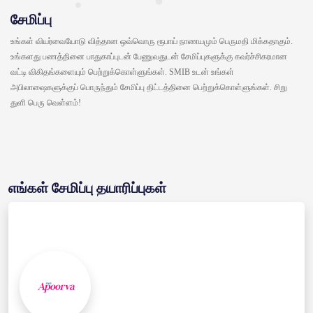
சேமிப்பு
உங்கள் வியர்வையோடு வித்தான ஒவ்வொரு ரூபாய் நாணயமும் பெருமதி மிக்கதாகும்.
உங்களது பணத்தினை பாதுகாப்புடன் பேணுவதுடன் சேமிப்புகளுக்கு கவர்ச்சிகரமான
வட்டி விகிதங்களையும் பெற்றுக்கொள்ளுங்கள். SMIB உடன் உங்கள்
அபிலாஷைகளுக்குப் பொருந்தும் சேமிப்பு திட்டத்தினை பெற்றுக்கொள்ளுங்கள். சிறு
துளி பெரு வெள்ளம்!
எங்கள் சேமிப்பு தயாரிப்புகள்