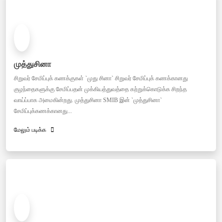
முத்துசினா
சிறுவர் சேமிப்புக் கணக்குகள் `முது சினா` சிறுவர் சேமிப்புக் கணக்கானது
குழந்தைகளுக்கு சேமிப்பதன் முக்கியத்துவத்தை கற்றுக்கொடுக்க சிறந்த
வாய்ப்பாக அமைகின்றது. முத்துசினா SMIB இன் `முத்துசினா`
சேமிப்புக்கணக்கானது...
மேலும் படிக்க