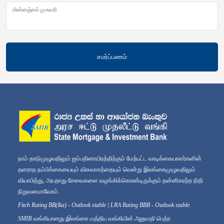
மின்னஞ்சல் முகவரி
சமர்ப்பணம்
நாம் தாடுமுழுவதிலும் ஐம்பதினாயிரத்திற்கும் மேற்பட்ட வாடிக்கையாளர்களின்
தளராத நம்பிக்கையையும் விசுவாசத்தையும் வென்று இலங்கைமுழுவதிலும்
வியாபித்து, அயறாது சேவைகளை வழங்கிக்கொண்டிருக்கும் தன்னிகரற்ற நிதி
நிறுவனமாவோம்.
Fitch Rating BB(lka) - Outlook stable | LRA Rating BBB - Outlook stable.
SMIB வங்கியானது இலங்கை மத்திய வங்கியின் அனுமதி பெற்ற