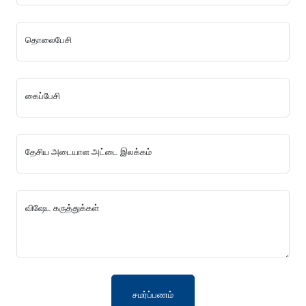
தொலைபேசி
கைப்பேசி
தேசிய அடையாள அட்டை இலக்கம்
விஷேட கருத்துக்கள்
சமர்ப்பணம்