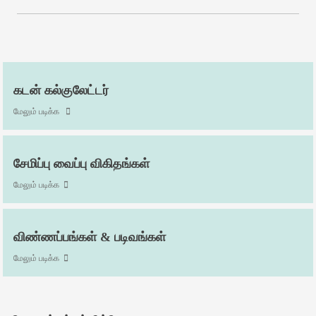
கடன் கல்குலேட்டர்
மேலும் படிக்க
சேமிப்பு வைப்பு விகிதங்கள்
மேலும் படிக்க
விண்ணப்பங்கள் & படிவங்கள்
மேலும் படிக்க