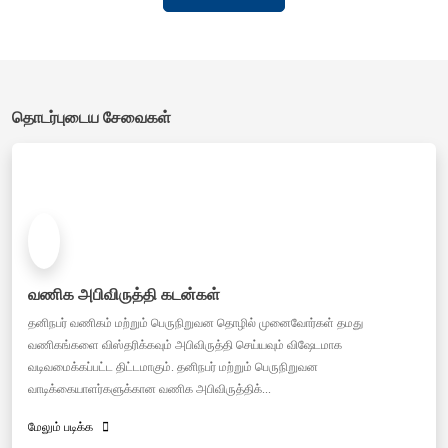
தொடர்புடைய சேவைகள்
வணிக அபிவிருத்தி கடன்கள்
தனிநபர் வணிகம் மற்றும் பெருநிறுவன தொழில் முனைவோர்கள் தமது
வணிகங்களை விஸ்தரிக்கவும் அபிவிருத்தி செய்யவும் விஷேடமாக
வடிவமைக்கப்பட்ட திட்டமாகும். தனிநபர் மற்றும் பெருநிறுவன
வாடிக்கையாளர்களுக்கான வணிக அபிவிருத்திக்...
மேலும் படிக்க