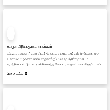
கப்ருக அயோஜனா கடன்கள்
கப்ருக அயோஜனா" கடன் திட்டம் தேங்காய் சாகுபடி, தேங்காய் நிலங்களை முழு
விவசாய அலகுகளாக மேம்படுத்துவதற்கும், உயர் உற்பத்தித்திறனையும்
உற்பத்தியையும் அடைய ஒருங்கிணைந்த விவசாய முறைகள் பயன்படுத்தப்படலாம்...
மேலும் படிக்க