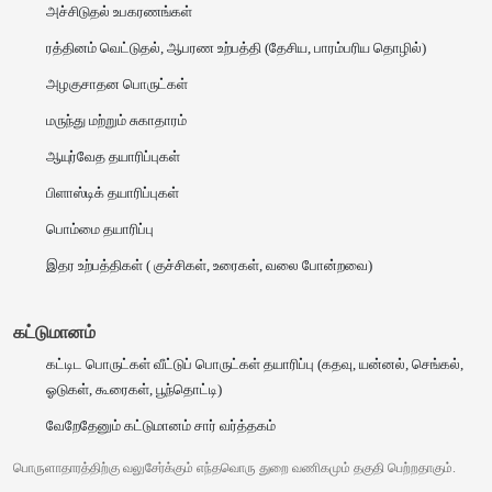
அச்சிடுதல் உபகரணங்கள்
ரத்தினம் வெட்டுதல், ஆபரண உற்பத்தி (தேசிய, பாரம்பரிய தொழில்)
அழகுசாதன பொருட்கள்
மருந்து மற்றும் சுகாதாரம்
ஆயுர்வேத தயாரிப்புகள்
பிளாஸ்டிக் தயாரிப்புகள்
பொம்மை தயாரிப்பு
இதர உற்பத்திகள் ( குச்சிகள், உரைகள், வலை போன்றவை)
கட்டுமானம்
கட்டிட பொருட்கள் வீட்டுப் பொருட்கள் தயாரிப்பு (கதவு, யன்னல், செங்கல்,
ஓடுகள், கூரைகள், பூந்தொட்டி)
வேறேதேனும் கட்டுமானம் சார் வர்த்தகம்
பொருளாதாரத்திற்கு வலுசேர்க்கும் எந்தவொரு துறை வணிகமும் தகுதி பெற்றதாகும்.