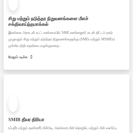
சிறு மற்றும் நடுத்தர நிறுவனங்களை மீளச்
சக்திவாய்ந்தமாக்கல்
இலங்கை அரசுடன் கூட்டாண்மையில் 'SME எனர்ஜைசர்' கடன் திட்டம் நாடு
முழுவதும் சிறு மற்றும் நடுத்தர நிறுவனங்களுக்கு (SMEs மற்றும் MSMEs)
முக்கிய நிதி உதவியை வழங்குவதை...
மேலும் படிக்க
SMIB தீவர திரியா
உப்புநீர் மற்றும் தண்ணீர் மீன்பிடி, அலங்கார மீன் தொழில், மற்றும் மீன் வளர்ப்பு