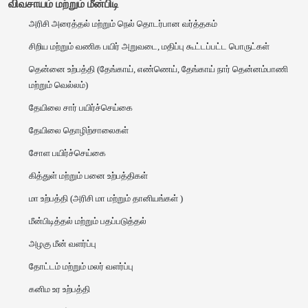
விவசாயம் மற்றும் மீன்பிடி
அரிசி அரைத்தல் மற்றும் நெல் தொடர்பான வர்த்தகம்
சிறிய மற்றும் வணிக பயிர் அறுவடை, மதிப்பு கூட்டப்பட்ட பொருட்கள்
தென்னை உற்பத்தி (தேங்காய், எண்ணெய், தேங்காய் நார் தென்னம்பாணி
மற்றும் வெல்லம்)
தேயிலை சார் பயிர்ச்செய்கை
தேயிலை தொழிற்சாலைகள்
சோள பயிர்ச்செய்கை
கித்துள் மற்றும் பனை உற்பத்திகள்
மா உற்பத்தி (அரிசி மா மற்றும் தானியங்கள் )
மீன்பிடித்தல் மற்றும் பதப்படுத்தல்
அழகு மீன் வளர்ப்பு
தோட்டம் மற்றும் மலர் வளர்ப்பு
கனிம உர உற்பத்தி