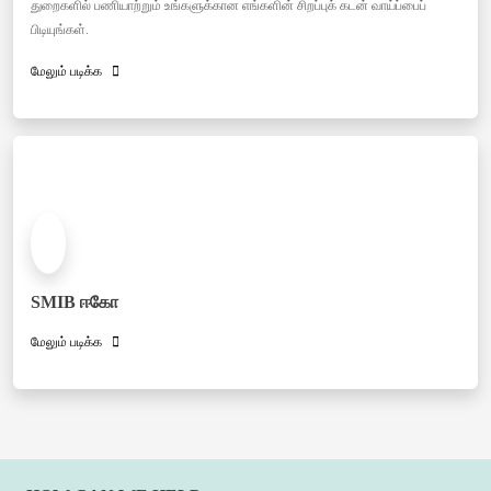
துறைகளில் பணியாற்றும் உங்களுக்கான எங்களின் சிறப்புக் கடன் வாய்ப்பைப்
பிடியுங்கள்.
மேலும் படிக்க
SMIB ஈகோ
மேலும் படிக்க