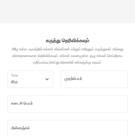
கருத்து தெரிவிக்கவும்
கீழே உள்ள படிவத்தில் உங்கள் விவரங்கள் மற்றும் ஏதேனும் கருத்துகள் அல்லது
விசாரணைகளை தெரிவிக்கவும். எங்கள் கவனமுள்ள குழு உங்கள் செய்தியை
மதிப்பாய்வு செய்து விரைவில் உங்களுக்கு உதவும்.
Title
முதற்பெயர்
கடைசி பெயர்
மின்னஞ்சல்