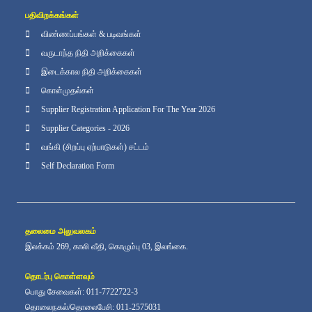
பதிவிறக்கங்கள்
விண்ணப்பங்கள் & படிவங்கள்
வருடாந்த நிதி அறிக்கைகள்
இடைக்கால நிதி அறிக்கைகள்
கொள்முதல்கள்
Supplier Registration Application For The Year 2026
Supplier Categories - 2026
வங்கி (சிறப்பு ஏற்பாடுகள்) சட்டம்
Self Declaration Form
தலைமை அலுவலகம்
இலக்கம் 269, காலி வீதி, கொழும்பு 03, இலங்கை.
தொடர்பு கொள்ளவும்
பொது சேவைகள்: 011-7722722-3
தொலைநகல்/தொலைபேசி: 011-2575031