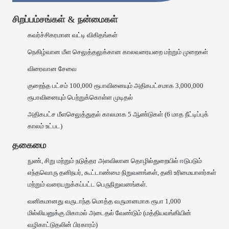
சிறப்பம்சங்கள் & நன்மைகள்
கவர்ச்சிகரமான வட்டி விகிதங்கள்
நெகிழ்வான மீள செலுத்தலுக்கான காலவரையறை மற்றும் முறைகள்
விரைவான சேவை
குறைந்த பட்சம் 100,000 ரூபாவினையும் அதிகபட்சமாக 3,000,000
ரூபாவினையும் பெற்றுக்கொள்ள முடிதல்
அதிகபட்ச மீளசெலுத்துதல் காலமாக 5 ஆண்டுகள் (6 மாத நீட்டிப்புக்
காலம் உட்பட)
தகைமை
நுண், சிறு மற்றும் நடுத்தர அளவிலான தொழில்துறையில் ஈடுபடும்
எந்தவொரு தனிநபர், கூட்டாண்மை நிறுவனங்கள், தனி உரிமையாளர்கள்
மற்றும் வரையறுக்கப்பட்ட பெருநிறுவனங்கள்.
வனிகமானது வருடாந்த மொத்த வருமானமாக ரூபா 1,000
மில்லியனுக்கு மிகாமல் அடைதல் வேண்டும் (மத்தியவங்கியின்
வழிகாட்டுதலின் பிரகாரம்)