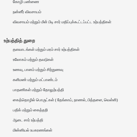
கோழி பண்ணை
நன்னீர் விவசாயம்
விவசாயம் மற்றும் மீன் பிடி சார் மதிப்புக்கூட்டப்பட்ட உற்பத்திகள்
உற்பத்தித் துறை
தளவாடங்கள் மற்றும் மரம் சார் உற்பத்திகள்
உலோகம் மற்றும் தவடுகள்
உணவு, பானம் மற்றும் சிற்றுணவு
களிமண் மற்றும் மட்பாண்டம்
பாதணிகள் மற்றும் தோலுற்பத்தி
கைத்தொழில் பொருட்கள் ( தேங்காய், நாணல், பித்தளை, வெள்ளி)
பதிக் மற்றும் கைத்தறி
ஆடை சார் உற்பத்தி
மின்னியல் உபகரணங்கள்