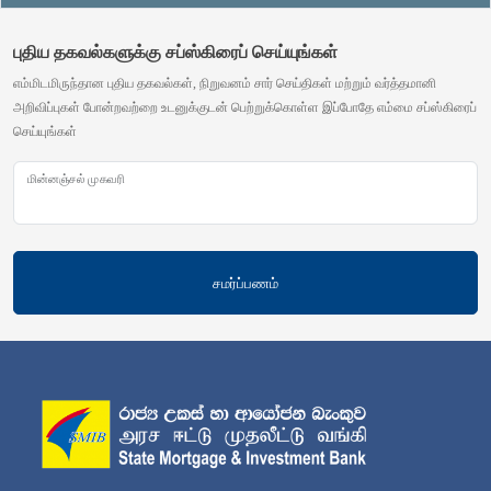
புதிய தகவல்களுக்கு சப்ஸ்கிரைப் செய்யுங்கள்
எம்மிடமிருந்தான புதிய தகவல்கள், நிறுவனம் சார் செய்திகள் மற்றும் வர்த்தமானி
அறிவிப்புகள் போன்றவற்றை உடனுக்குடன் பெற்றுக்கொள்ள இப்போதே எம்மை சப்ஸ்கிரைப்
செய்யுங்கள்
மின்னஞ்சல் முகவரி
சமர்ப்பணம்