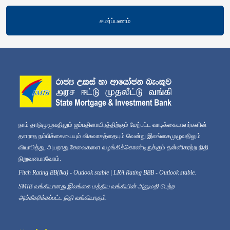
சமர்ப்பணம்
நாம் தாடுமுழுவதிலும் ஐம்பதினாயிரத்திற்கும் மேற்பட்ட வாடிக்கையாளர்களின்
தளராத நம்பிக்கையையும் விசுவாசத்தையும் வென்று இலங்கைமுழுவதிலும்
வியாபித்து, அயறாது சேவைகளை வழங்கிக்கொண்டிருக்கும் தன்னிகரற்ற நிதி
நிறுவனமாவோம்.
Fitch Rating BB(lka) - Outlook stable | LRA Rating BBB - Outlook stable.
SMIB வங்கியானது இலங்கை மத்திய வங்கியின் அனுமதி பெற்ற
அங்கீகரிக்கப்பட்ட நிதி வங்கியாகும்.