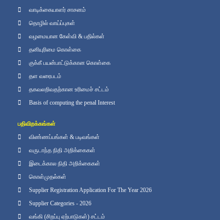
வாடிக்கையாளர் சாசனம்
தொழில் வாய்ப்புகள்
வழமையான கேள்வி & பதில்கள்
தனியுரிமை கொள்கை
குக்கீ பயன்பாட்டுக்கான கொள்கை
தள வரைபடம்
தகவலறிவதற்கான உரிமைச் சட்டம்
Basis of computing the penal Interest
பதிவிறக்கங்கள்
விண்ணப்பங்கள் & படிவங்கள்
வருடாந்த நிதி அறிக்கைகள்
இடைக்கால நிதி அறிக்கைகள்
கொள்முதல்கள்
Supplier Registration Application For The Year 2026
Supplier Categories - 2026
வங்கி (சிறப்பு ஏற்பாடுகள்) சட்டம்